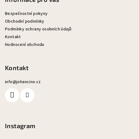
p
a
Bezpečnostní pokyny
t
Obchodní podmínky
Podmínky ochrany osobních údajů
í
Kontakt
Hodnocení obchodu
Kontakt
info
@
johancino.cz
Instagram