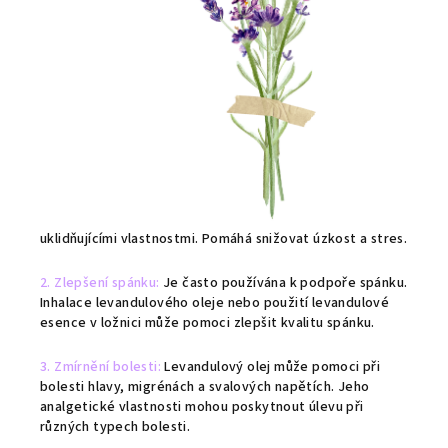
uklidňujícími vlastnostmi. Pomáhá snižovat úzkost a stres.
2. Zlepšení spánku:
Je často používána k podpoře spánku.
Inhalace levandulového oleje nebo použití levandulové
esence v ložnici může pomoci zlepšit kvalitu spánku.
3. Zmírnění bolesti:
Levandulový olej může pomoci při
bolesti hlavy, migrénách a svalových napětích. Jeho
analgetické vlastnosti mohou poskytnout úlevu při
různých typech bolesti.