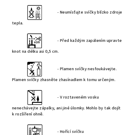
- Neumísťujte svíčky blízko zdroje
tepla.
- Před každým zapálením upravte
knot na délku asi 0,5 cm.
- Plamen svíčky nesfoukávejte.
Plamen svíčky zhasněte zhasínadlem k tomu určeným.
- V roztaveném vosku
nenechávejte zápalky, ani jiné úlomky. Mohlo by tak dojít
k rozšíření ohně.
- Hořící svíčku