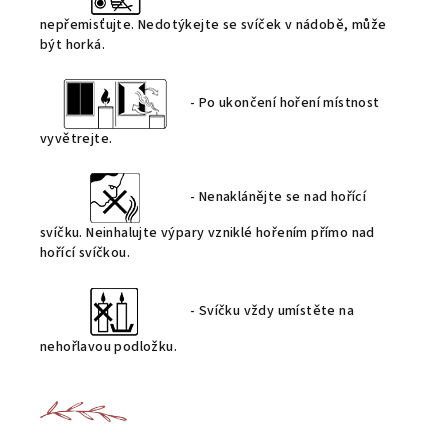
nepřemisťujte.
Nedotýkejte se svíček v nádobě, může
být horká.
- Po ukončení hoření místnost
vyvětrejte.
- Nenaklánějte se nad hořící
svíčku. Neinhalujte výpary vzniklé hořením přímo nad
hořící svíčkou.
- Svíčku vždy umístěte na
nehořlavou podložku.