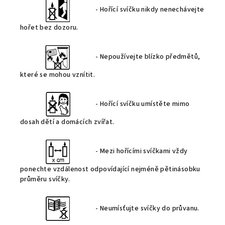
- Hořící svíčku nikdy nenechávejte
hořet bez dozoru.
- Nepoužívejte blízko předmětů,
které se mohou vznítit.
- Hořící svíčku umístěte mimo
dosah dětí a domácích zvířat.
- Mezi hořícími svíčkami vždy
ponechte vzdálenost odpovídající nejméně pětinásobku
průměru svíčky.
- Neumísťujte svíčky do průvanu.