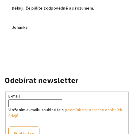
Děkuji, že pálíte zodpovědně a s rozumem.
Johanka
Odebírat newsletter
E-mail
Vložením e-mailu souhlasíte s
podmínkami ochrany osobních
údajů
Přihlásit se